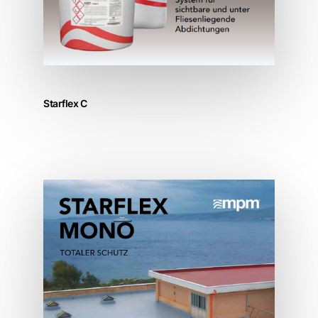
Starflex C