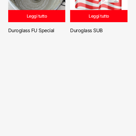
Leggi tutto
Leggi tutto
Duroglass FU Special
Duroglass SUB