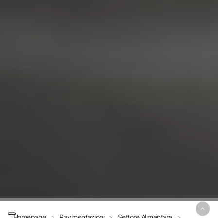
Homepage
Pavimentazioni
Settore Alimentare
>
>
>