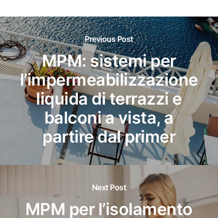
Previous Post
MPM: sistemi per
l’impermeabilizzazione
liquida di terrazzi e
balconi a vista, a
partire dal primer
Next Post
MPM per l’isolamento