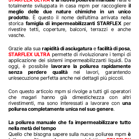
totalmente sviluppata in casa mpm per raccogliere
il
meglio delle due nature chimiche in un unico
prodotto
. È questo il nome dell’ultima arrivata nella
storica
famiglia di impermeabilizzanti STARFLEX
per
rivestire tetti, coperture, balconi, terrazzi e anche
vasche.
Grazie alla sua
rapidità di asciugatura
e
facilità di posa
,
STARFLEX ULTRA
permette di rivoluzionare i tempi di
applicazione dei sistemi impermeabilizzanti liquidi. Da
oggi, è possibile
lavorare la poliurea rapidamente
senza perdere qualità
nei lavori, garantendo
un’esecuzione perfetta anche nei dettagli più piccoli.
Con questo articolo mpm si rivolge a tutti gli operatori
che magari hanno già dimestichezza con altri
rivestimenti, ma sono interessati a lavorare con
una
poliurea completamente unica nel suo genere
.
La poliurea manuale che fa impermeabilizzare tutto
nella metà del tempo
Quello che bisogna sapere sulla nuova poliurea mpm
è