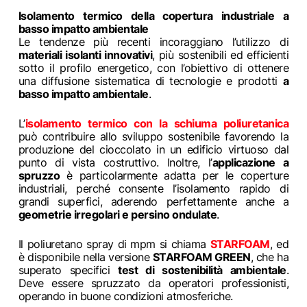
Isolamento termico della copertura industriale a
basso impatto ambientale
Le tendenze più recenti incoraggiano l’utilizzo di
materiali isolanti innovativi
, più sostenibili ed efficienti
sotto il profilo energetico, con l’obiettivo di ottenere
una diffusione sistematica di tecnologie e prodotti
a
basso impatto ambientale
.
L’
isolamento termico con la schiuma poliuretanica
può contribuire allo sviluppo sostenibile favorendo la
produzione del cioccolato in un edificio virtuoso dal
punto di vista costruttivo. Inoltre, l’
applicazione a
spruzzo
è particolarmente adatta per le coperture
industriali, perché consente l’isolamento rapido di
grandi superfici, aderendo perfettamente anche a
geometrie irregolari e persino ondulate
.
Il poliuretano spray di mpm si chiama
STARFOAM
, ed
è disponibile nella versione
STARFOAM GREEN
, che ha
superato specifici
test di sostenibilità ambientale
.
Deve essere spruzzato da operatori professionisti,
operando in buone condizioni atmosferiche.