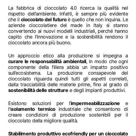
La fabbrica di cioccolato 4.0 ricerca la qualità nel
rispetto dell’ambiente. Infatti, è sempre più evidente
che il
cioccolato del futuro
è quello che non inquina. Le
aziende cioccolatiere del made in Italy si stanno
convertendo ai nuovi modelli industriali, perché hanno
capito che l’innovazione e la sostenibilità rendono il
cioccolato ancora più buono.
Un approccio etico alla produzione si impegna a
curare le responsabilità ambientali
, in modo che ogni
componente della filiera abbia un impatto positivo
sull’ecosistema. La produzione consapevole del
cioccolato riguarda quindi tutti gli aspetti correlati,
dalla tracciabilità delle materie prime, fino al grado di
sostenibilità delle strutture
e degli impianti produttivi.
Esistono soluzioni per l’
impermeabilizzazione
e
l’i
solamento termico
industriale che consentono di
creare condizioni di produzione sostenibili per il
cioccolato della migliore qualità.
Stabilimento produttivo ecofriendly per un cioccolato