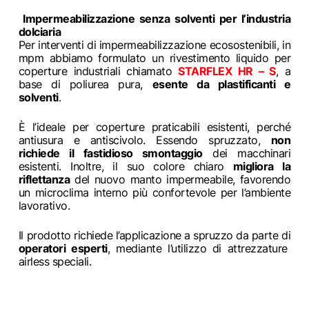
Impermeabilizzazione senza solventi per l’industria
dolciaria
Per interventi di impermeabilizzazione ecosostenibili, in
mpm abbiamo formulato un rivestimento liquido per
coperture industriali chiamato
STARFLEX HR – S
, a
base di poliurea pura,
esente da plastificanti e
solventi
.
È l’ideale per coperture praticabili esistenti, perché
antiusura e antiscivolo. Essendo spruzzato,
non
richiede il fastidioso smontaggio
dei macchinari
esistenti. Inoltre, il suo colore chiaro
migliora la
riflettanza
del nuovo manto impermeabile, favorendo
un microclima interno più confortevole per l’ambiente
lavorativo.
Il prodotto richiede l’applicazione a spruzzo da parte di
operatori esperti
, mediante l’utilizzo di attrezzature
airless speciali.