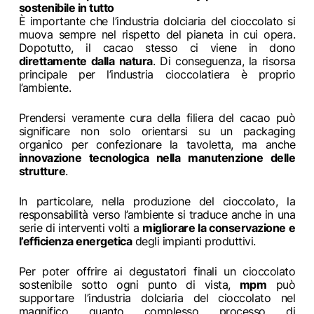
sostenibile in tutto
È importante che l’industria dolciaria del cioccolato si
muova sempre nel rispetto del pianeta in cui opera.
Dopotutto, il cacao stesso ci viene in dono
direttamente dalla
natura
. Di conseguenza, la risorsa
principale per l’industria cioccolatiera è proprio
l’ambiente.
Prendersi veramente cura della filiera del cacao può
significare non solo orientarsi su un packaging
organico per confezionare la tavoletta, ma anche
innovazione tecnologica nella manutenzione delle
strutture
.
In particolare, nella produzione del cioccolato, la
responsabilità verso l’ambiente si traduce anche in una
serie di interventi volti a
migliorare la conservazione e
l’efficienza energetica
degli impianti produttivi.
Per poter offrire ai degustatori finali un cioccolato
sostenibile sotto ogni punto di vista,
mpm
può
supportare l’industria dolciaria del cioccolato nel
magnifico quanto complesso processo di