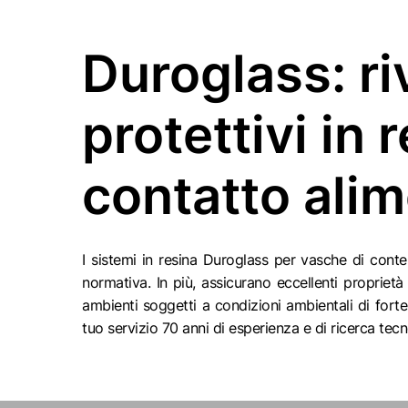
Duroglass: ri
protettivi in r
contatto ali
I sistemi in resina Duroglass per vasche di conte
normativa. In più, assicurano eccellenti propriet
ambienti soggetti a condizioni ambientali di fort
tuo servizio 70 anni di esperienza e di ricerca tec