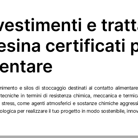
vestimenti e trat
esina certificati p
mentare
nimento e silos di stoccaggio destinati al contatto alimentare 
à tecniche in termini di resistenza chimica, meccanica e termic
e stress, come agenti atmosferici e sostanze chimiche aggressiv
nologica per realizzare il tuo progetto in modo sostenibile, inno