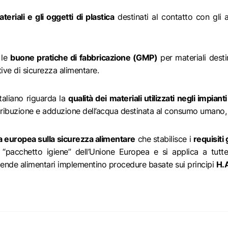
teriali e gli oggetti di plastica
destinati al contatto con gli a
 le
buone pratiche di fabbricazione (GMP)
per materiali desti
ive di sicurezza alimentare.
taliano riguarda la
qualità dei materiali utilizzati negli impian
distribuzione e adduzione dell’acqua destinata al consumo umano,
 europea sulla sicurezza alimentare
che stabilisce i
requisiti 
 “pacchetto igiene” dell’Unione Europea e si applica a tutte
ziende alimentari implementino procedure basate sui principi
H.