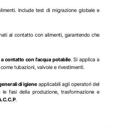
limenti. Include test di migrazione globale e
nati al contatto con alimenti, garantendo che
ti a contatto con l’acqua potabile
. Si applica a
 come tubazioni, valvole e rivestimenti.
generali di igiene
applicabili agli operatori del
 le fasi della produzione, trasformazione e
A.C.C.P
.