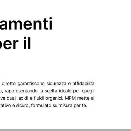
tamenti
er il
diretto garantiscono sicurezza e affidabilità
a, rappresentando la scelta ideale per quegli
e quali acidi e fluidi organici. MPM mette al
vativo e sicuro, formulato su misura per te.