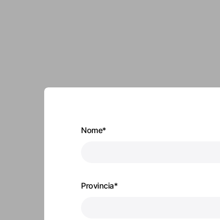
Nome*
Provincia*