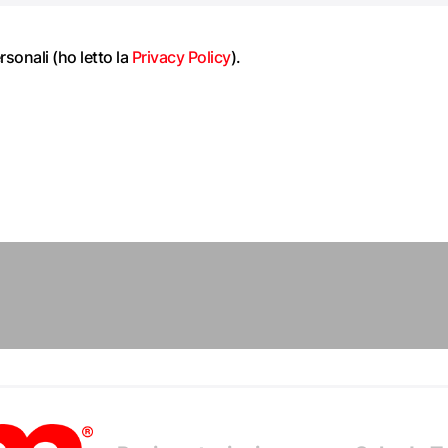
rsonali (ho letto la
Privacy Policy
).