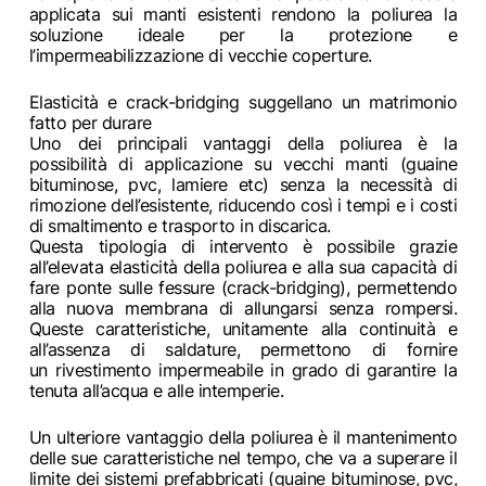
applicata sui manti esistenti rendono la poliurea la
soluzione ideale per la protezione e
l’impermeabilizzazione di vecchie coperture.
Elasticità e crack-bridging suggellano un matrimonio
fatto per durare
Uno dei principali vantaggi della poliurea è la
possibilità di applicazione su vecchi manti (guaine
bituminose, pvc, lamiere etc) senza la necessità di
rimozione dell’esistente, riducendo così i tempi e i costi
di smaltimento e trasporto in discarica.
Questa tipologia di intervento è possibile grazie
all’elevata elasticità della poliurea e alla sua capacità di
fare ponte sulle fessure (crack-bridging), permettendo
alla nuova membrana di allungarsi senza rompersi.
Queste caratteristiche, unitamente alla continuità e
all’assenza di saldature, permettono di fornire
un rivestimento impermeabile in grado di garantire la
tenuta all’acqua e alle intemperie.
Un ulteriore vantaggio della poliurea è il mantenimento
delle sue caratteristiche nel tempo, che va a superare il
limite dei sistemi prefabbricati (guaine bituminose, pvc,