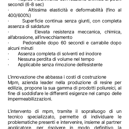
secondi (6-8 sec)
· Altissima elasticità e deformabilità (fino al
400/600%)
· Superficie continua senza giunti, con completa
assenza di saldature
· Elevata resistenza meccanica, chimica,
all’abrasione, all’invecchiamento
· Pedonabile dopo 60 secondi e carrabile dopo
alcuni minuti
· Assenza completa di solventi ed inodore
· Nessuna perdita di volume nel tempo
· Applicabile senza rimozione dell’esistente
L’innovazione che abbassa i costi di costruzione
Mpm, azienda leader nella produzione di resine per
edilizia, propone la sua gamma di prodotti poliureici, al
fine di soddisfare le differenti esigenze nel campo delle
impermeabilizzazioni.
L’intervento di mpm, tramite il sopralluogo di un
tecnico specializzato, permette di individuare le
problematiche presenti e intervenire, insieme al partner
applicatore, per risolvere in modo definitivo la