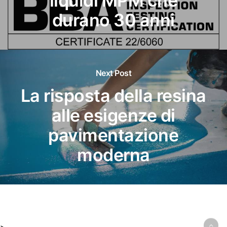
liquidi MPM che
durano 30 anni
Next Post
La risposta della resina
alle esigenze di
pavimentazione
moderna