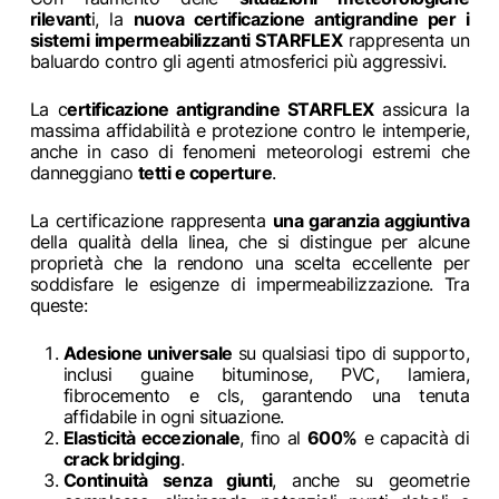
rilevant
i, la
nuova certificazione antigrandine per i
sistemi impermeabilizzanti STARFLEX
rappresenta un
baluardo contro gli agenti atmosferici più aggressivi.
La c
ertificazione antigrandine STARFLEX
assicura la
massima affidabilità e protezione contro le intemperie,
anche in caso di fenomeni meteorologi estremi che
danneggiano
tetti e coperture
.
La certificazione rappresenta
una garanzia aggiuntiva
della qualità della linea, che si distingue per alcune
proprietà che la rendono una scelta eccellente per
soddisfare le esigenze di impermeabilizzazione. Tra
queste:
Adesione universale
su qualsiasi tipo di supporto,
inclusi guaine bituminose, PVC, lamiera,
fibrocemento e cls, garantendo una tenuta
affidabile in ogni situazione.
Elasticità eccezionale
, fino al
600%
e capacità di
crack bridging
.
Continuità senza giunti
, anche su geometrie