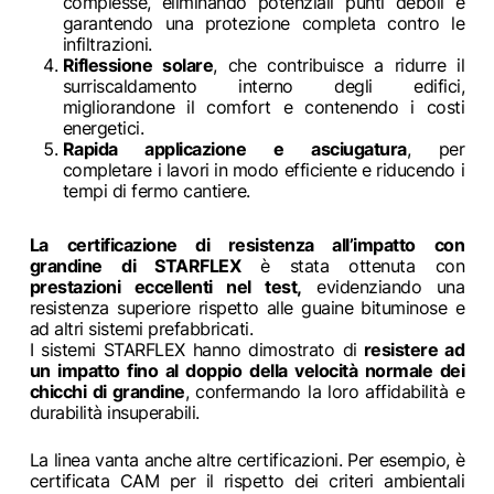
complesse, eliminando potenziali punti deboli e
garantendo una protezione completa contro le
infiltrazioni.
Riflessione solare
, che contribuisce a ridurre il
surriscaldamento interno degli edifici,
migliorandone il comfort e contenendo i costi
energetici.
Rapida applicazione e asciugatura
, per
completare i lavori in modo efficiente e riducendo i
tempi di fermo cantiere.
La certificazione di resistenza all’impatto con
grandine di STARFLEX
è stata ottenuta con
prestazioni eccellenti nel test,
evidenziando una
resistenza superiore rispetto alle guaine bituminose e
ad altri sistemi prefabbricati.
I sistemi STARFLEX hanno dimostrato di
resistere ad
un impatto fino al doppio della velocità normale dei
chicchi di grandine
, confermando la loro affidabilità e
durabilità insuperabili.
La linea vanta anche altre certificazioni. Per esempio, è
certificata CAM per il rispetto dei criteri ambientali