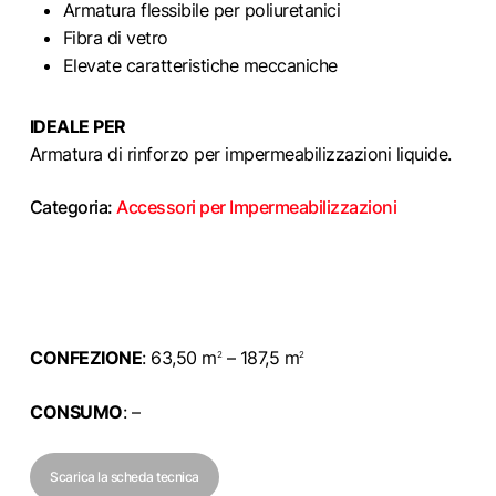
Armatura flessibile per poliuretanici
Fibra di vetro
Elevate caratteristiche meccaniche
IDEALE PER
Armatura di rinforzo per impermeabilizzazioni liquide.
Categoria:
Accessori per Impermeabilizzazioni
CONFEZIONE
:
63,50 m
– 187,5 m
2
2
CONSUMO
: –
Scarica la scheda tecnica