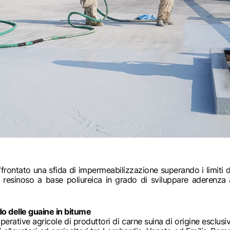
frontato una sfida di impermeabilizzazione superando i limiti d
o resinoso a base poliureica in grado di sviluppare aderenza 
do delle guaine in bitume
operative agricole di produttori di carne suina di origine esclu