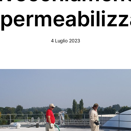
mpermeabiliz
4 Luglio 2023