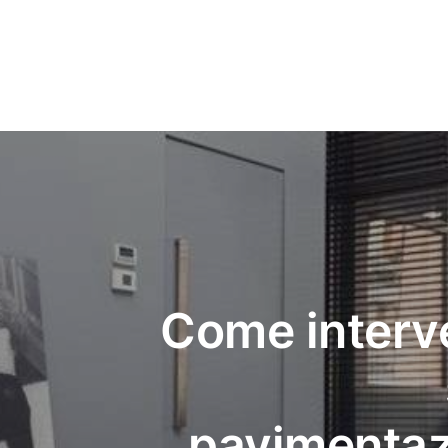
Come interv
pavimentaz