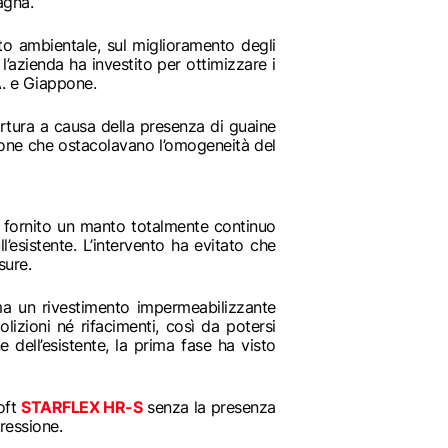
agna.
tto ambientale, sul miglioramento degli
 l’azienda ha investito per ottimizzare i
A. e Giappone.
ertura a causa della presenza di guaine
ione che ostacolavano l’omogeneità del
ha fornito un manto totalmente continuo
’esistente. L’intervento ha evitato che
sure.
ma un rivestimento impermeabilizzante
lizioni né rifacimenti, così da potersi
 dell’esistente, la prima fase ha visto
soft
STARFLEX HR-S
senza la presenza
ressione.