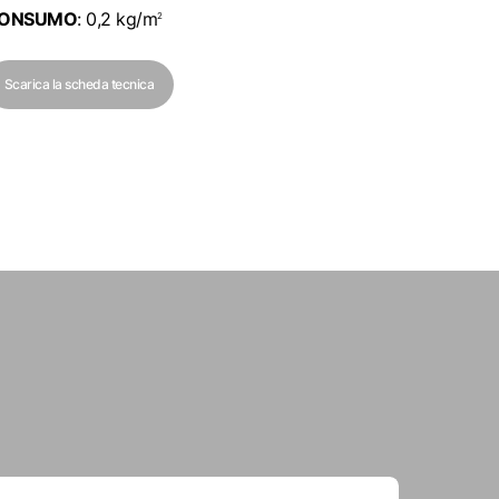
ONSUMO
: 0,2 kg/
m
2
Scarica la scheda tecnica