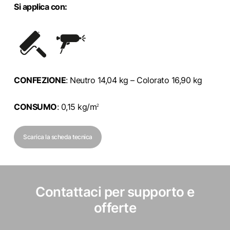
Si applica con:
CONFEZIONE
: Neutro 14,04 kg – Colorato 16,90 kg
CONSUMO
: 0,15 kg/
m
2
Scarica la scheda tecnica
Contattaci per supporto e
offerte