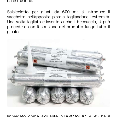
da estrusione.
Salsicciotto per giunti da 600 ml: si introduce il
sacchetto nell’apposita pistola tagliandone l’estremità.
Una volta tagliato e inserito anche il beccuccio, si può
procedere con l’estrusione del prodotto lungo tutto il
giunto.
Impiegato come sigillante, STARMASTIC P 95 ha il