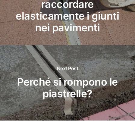
raccordare
elasticamente i giunti
nei pavimenti
Next Post
Perché si rompono le
piastrelle?