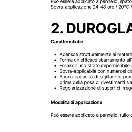
Può essere applicato a pennello, spatol
Sovra-applicazione 24-48 ore / 20°C / 
2. DUROGLA
Caratteristiche
Aderisce strutturalmente ai materi
Forma un efficace sbarramento all’
Fornisce uno strato impermeabile a
Sovra-applicabile con numerosi cicl
Buona capacità di sigillare le po
prima della posa di rivestimenti s
Regolarizzazione di superfici irreg
Modalità di applicazione
Può essere applicato a pennello, rullo