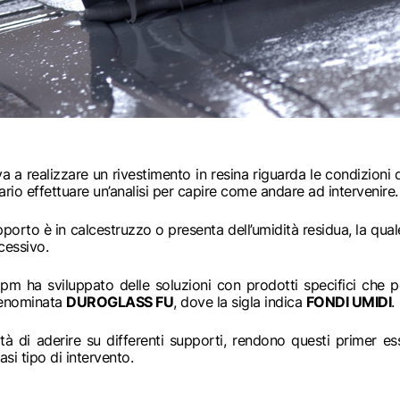
a a realizzare un rivestimento in resina riguarda le condizioni
rio effettuare un’analisi per capire come andare ad intervenire.
pporto è in calcestruzzo o presenta dell’umidità residua, la q
cessivo.
m ha sviluppato delle soluzioni con prodotti specifici che p
denominata
DUROGLASS FU
, dove la sigla indica
FONDI UMIDI
.
tà di aderire su differenti supporti, rendono questi primer esse
si tipo di intervento.