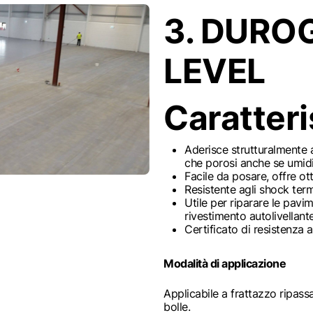
3. DURO
LEVEL
Caratteri
Aderisce strutturalmente a
che porosi anche se umidi
Facile da posare, offre ot
Resistente agli shock term
Utile per riparare le pav
rivestimento autolivellant
Certificato di resistenza 
Modalità di applicazione
Applicabile a frattazzo ripas
bolle.