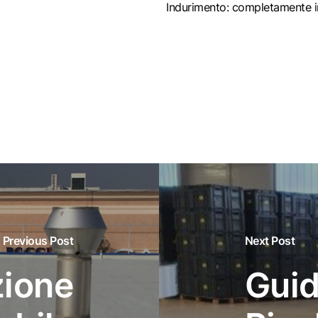
Indurimento: completamente in
Previous Post
Next Post
zione
Guid