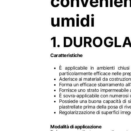
convenien
umidi
1. DUROGLA
Caratteristiche
È applicabile in ambienti chius
particolarmente efficace nelle pre
Aderisce ai materiali da costruzion
Forma un efficace sbarramento all’
Fornisce uno strato impermeabile 
È sovra-applicabile con numerosi ci
Possiede una buona capacità di si
piastrellate prima della posa di ri
Regolarizzazione di superfici irreg
Modalità di applicazione