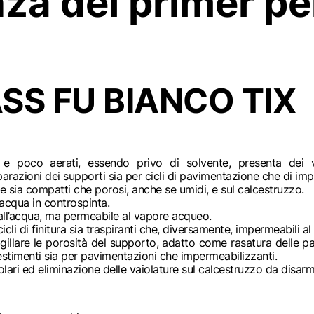
za dei primer pe
SS FU BIANCO TIX
i e poco aerati, essendo privo di solvente, presenta dei 
parazioni dei supporti sia per cicli di pavimentazione che di im
e sia compatti che porosi, anche se umidi, e sul calcestruzzo.
acqua in controspinta.
all’acqua, ma permeabile al vapore acqueo.
cli di finitura sia traspiranti che, diversamente, impermeabili 
gillare le porosità del supporto, adatto come rasatura delle p
vestimenti sia per pavimentazioni che impermeabilizzanti.
olari ed eliminazione delle vaiolature sul calcestruzzo da disar