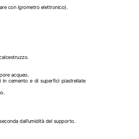
are con igrometro elettronico).
calcestruzzo.
vapore acqueo.
 in cemento e di superfici piastrellate
mo.
 seconda dall’umidità del supporto.