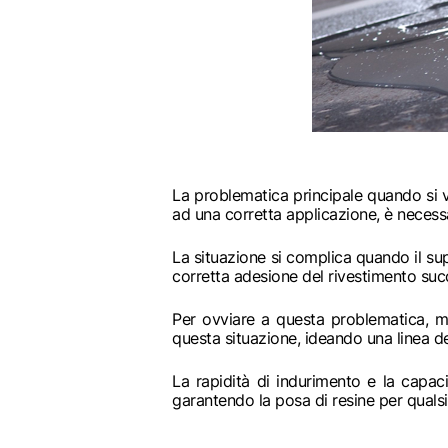
La problematica principale quando si v
ad una corretta applicazione, è necessa
La situazione si complica quando il su
corretta adesione del rivestimento suc
Per ovviare a questa problematica, mp
questa situazione, ideando una linea 
La rapidità di indurimento e la capaci
garantendo la posa di resine per qualsia