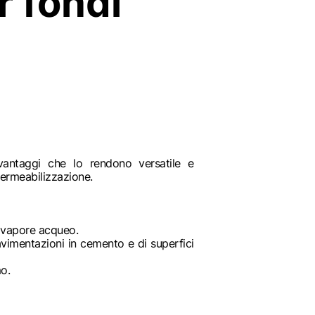
r fondi
vantaggi che lo rendono versatile e
permeabilizzazione.
al vapore acqueo.
avimentazioni in cemento e di superfici
mo.