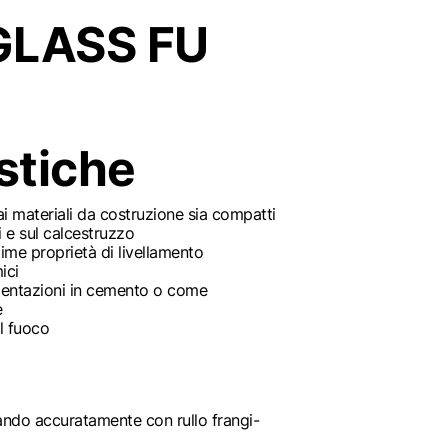
GLASS FU
stiche
i materiali da costruzione sia compatti
 e sul calcestruzzo
time proprietà di livellamento
ici
imentazioni in cemento o come
e
al fuoco
sando accuratamente con rullo frangi-