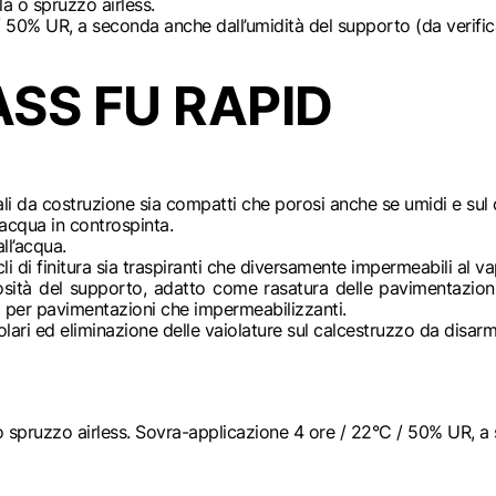
a o spruzzo airless.
50% UR, a seconda anche dall’umidità del supporto (da verific
SS FU RAPID
ali da costruzione sia compatti che porosi anche se umidi e sul 
acqua in controspinta.
ll’acqua.
i di finitura sia traspiranti che diversamente impermeabili al 
rosità del supporto, adatto come rasatura delle pavimentazioni
ia per pavimentazioni che impermeabilizzanti.
olari ed eliminazione delle vaiolature sul calcestruzzo da disar
 o spruzzo airless. Sovra-applicazione 4 ore / 22°C / 50% UR, a