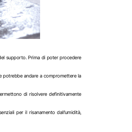
 del supporto. Prima di poter procedere
uale potrebbe andare a compromettere la
ermettono di risolvere definitivamente
nziali per il risanamento dall’umidità,