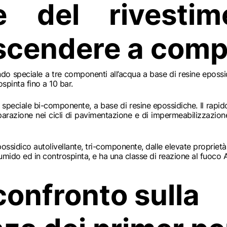
ne del rivesti
scendere a com
do speciale a tre componenti all’acqua a base di resine epossid
spinta fino a 10 bar.
speciale bi-componente, a base di resine epossidiche. Il rapid
parazione nei cicli di pavimentazione e di impermeabilizzazio
ossidico autolivellante, tri-componente, dalle elevate propriet
umido ed in controspinta, e ha una classe di reazione al fuoco 
confronto sulla