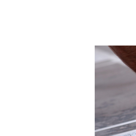
Hit enter to search or ESC to close